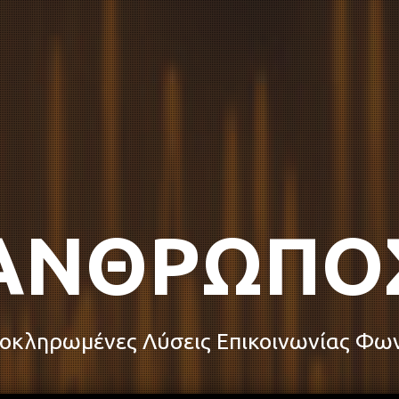
MICRO
BAS
οκληρωμένες Λύσεις Επικοινωνίας Φω