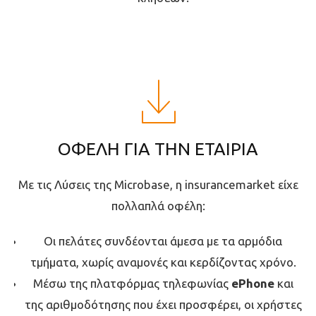
ΟΦΕΛΗ ΓΙΑ ΤΗΝ ΕΤΑΙΡΙΑ
Με τις Λύσεις της Microbase, η insurancemarket είχε
πολλαπλά οφέλη:
Οι πελάτες συνδέονται άμεσα με τα αρμόδια
τμήματα, χωρίς αναμονές και κερδίζοντας χρόνο.
Μέσω της πλατφόρμας τηλεφωνίας
ePhone
και
της αριθμοδότησης που έχει προσφέρει, οι χρήστες