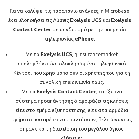
Για να καλύψει τις παραπάνω ανάγκες, η Microbase
έχει υλοποιήσει τις Λύσεις
Exelysis UCS
και
Exelysis
Contact Center
σε συνδυασμό με την υπηρεσία
τηλεφωνίας
ePhone
.
Με το
Exelysis UCS
, η insurancemarket
απολαμβάνει ένα ολοκληρωμένο Τηλεφωνικό
Κέντρο, που χρησιμοποιούν οι χρήστες του για τη
συνολική επικοινωνία τους.
Με το
Exelysis Contact Center
, το έξυπνο
σύστημα προαπάντησης διαμοιράζει τις κλήσεις
είτε στο τμήμα εξυπηρέτησης, είτε στα αρμόδια
τμήματα που πρέπει να απαντήσουν, βελτιώνοντας
σημαντικά τη διαχείριση του μεγάλου όγκου
κλήσεων.