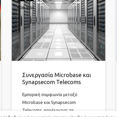
ΝΟΕ 2016
Συνεργασία Microbase και
Synapsecom Telecoms
Εμπορική συμφωνία μεταξύ
Microbase και Synapsecom
Telecoms, παρέχοντας τη