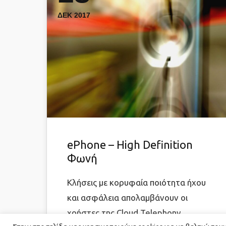
ΔΕΚ 2017
ePhone – High Definition
Φωνή
Κλήσεις με κορυφαία ποιότητα ήχου
και ασφάλεια απολαμβάνουν οι
χρήστες της Cloud Telephony