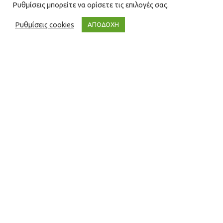
Ρυθμίσεις μπορείτε να ορίσετε τις επιλογές σας.
Ρυθμίσεις cookies
ΑΠΟΔΟΧΗ
Blog
14
ΦΕΒ 2023