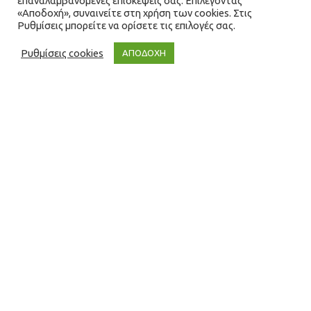
επαναλαμβανόμενες επισκέψεις σας. Επιλέγοντας
«Αποδοχή», συναινείτε στη χρήση των cookies. Στις
Ρυθμίσεις μπορείτε να ορίσετε τις επιλογές σας.
Ρυθμίσεις cookies
ΑΠΟΔΟΧΗ
Δελτία Τύπου
01
ΔΕΚ 2021