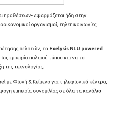
αι προθέσεων- εφαρμόζεται ήδη στην
οοικονομικοί οργανισμοί, τηλεπικοινωνίες,
πηρέτησης πελατών, το
Exelysis NLU
powered
R ως εμπειρία παλαιού τύπου και να το
η της τεχνολογίας.
nel με Φωνή & Κείμενο για τηλεφωνικά κέντρα,
ψογη εμπειρία συνομιλίας σε όλα τα κανάλια