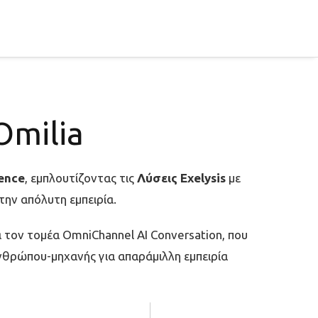
Omilia
gence
, εμπλουτίζοντας τις
Λύσεις Exelysis
με
την απόλυτη εμπειρία.
 τον τομέα OmniChannel AI Conversation, που
 ανθρώπου-μηχανής για απαράμιλλη εμπειρία