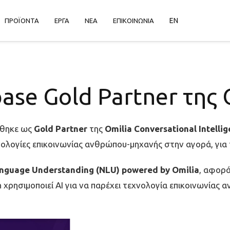
EN
ΠΡΟΪΟΝΤΑ
ΕΡΓΑ
ΝΕΑ
ΕΠΙΚΟΙΝΩΝΙΑ
ase Gold Partner της 
ήθηκε ως
Gold Partner
της
Omilia Conversational Intelli
νολογίες επικοινωνίας ανθρώπου-μηχανής στην αγορά, για 
Language Understanding (NLU) powered by Omilia
, αφορά
on χρησιμοποιεί AI για να παρέχει τεχνολογία επικοινωνίας