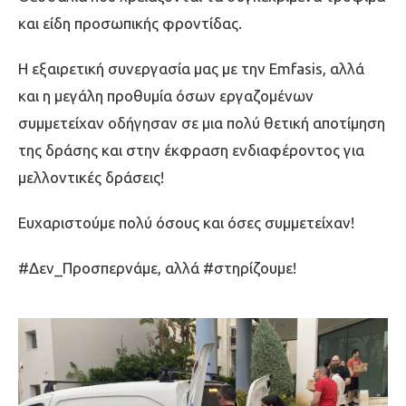
και είδη προσωπικής φροντίδας.
Η εξαιρετική συνεργασία μας με την Emfasis, αλλά
και η μεγάλη προθυμία όσων εργαζομένων
συμμετείχαν οδήγησαν σε μια πολύ θετική αποτίμηση
της δράσης και στην έκφραση ενδιαφέροντος για
μελλοντικές δράσεις!
Ευχαριστούμε πολύ όσους και όσες συμμετείχαν!
#Δεν_Προσπερνάμε, αλλά #στηρίζουμε!