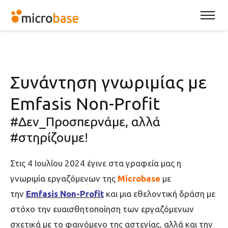
Συνάντηση γνωριμίας με
Emfasis Non-Profit
#Δεν_Προσπερνάμε, αλλά
#στηρίζουμε!
Στις 4 Ιουλίου 2024 έγινε στα γραφεία μας η
γνωριμία εργαζόμενων της
Microbase
με
την
Emfasis Non-Profit
και μια εθελοντική δράση με
στόχο την ευαισθητοποίηση των εργαζόμενων
σχετικά με το φαινόμενο της αστεγίας, αλλά και την