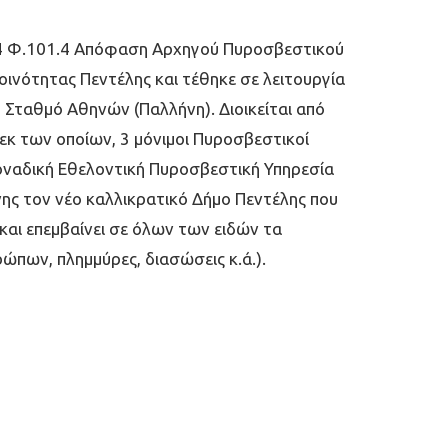
644 Φ.101.4 Απόφαση Αρχηγού Πυροσβεστικού
οινότητας Πεντέλης και τέθηκε σε λειτουργία
ό Σταθμό Αθηνών (Παλλήνη). Διοικείται από
εκ των οποίων, 3 μόνιμοι Πυροσβεστικοί
μοναδική Εθελοντική Πυροσβεστική Υπηρεσία
νης τον νέο καλλικρατικό Δήμο Πεντέλης που
αι επεμβαίνει σε όλων των ειδών τα
ώπων, πλημμύρες, διασώσεις κ.ά.).