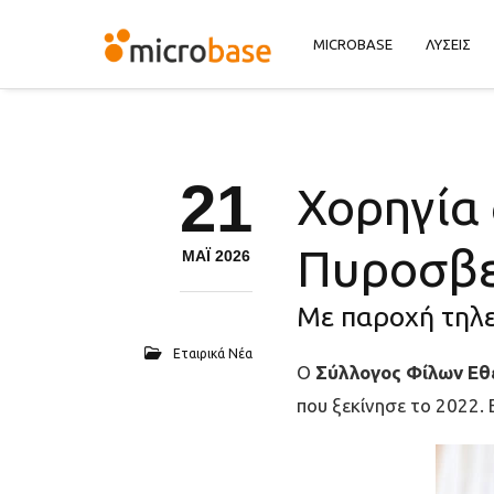
MICROBASE
ΛΥΣΕΙΣ
21
Χορηγία
Πυροσβε
ΜΑΪ 2026
Με παροχή τηλε
Εταιρικά Νέα
Ο
Σύλλογος Φίλων Εθ
που ξεκίνησε το 2022. 