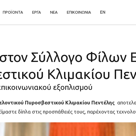
EN
ΠΡΟΪΟΝΤΑ
ΕΡΓΑ
ΝΕΑ
ΕΠΙΚΟΙΝΩΝΙΑ
 στον Σύλλογο Φίλων 
στικού Κλιμακίου Πε
πικοινωνιακού εξοπλισμού
ελοντικού Πυροσβεστικού Κλιμακίου Πεντέλης
αποτελεί
Είμαστε δίπλα στις προσπάθειές τους, παρέχοντας τεχνολο