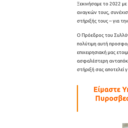
Ξεκινήσαμε το 2022 με
αναγκών τους, συνέχισ
στήριξής τους – για τ
Ο Πρόεδρος του Συλλό
πολύτιμη αυτή προσφορ
επιχειρησιακή μας ετοι
ασφαλέστερη ανταπόκρι
στήριξή σας αποτελεί γ
Είμαστε 
Πυροσβεσ