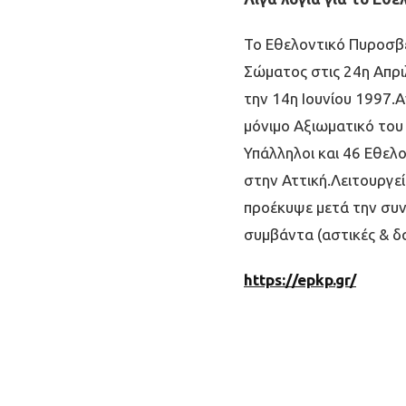
Το Εθελοντικό Πυροσβε
Σώματος στις 24η Απριλ
την 14η Ιουνίου 1997.Α
μόνιμο Αξιωματικό του
Υπάλληλοι και 46 Εθελ
στην Αττική.Λειτουργε
προέκυψε μετά την συν
συμβάντα (αστικές & δ
https://epkp.gr/