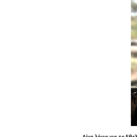
Λίγα λόγια για το Εθ