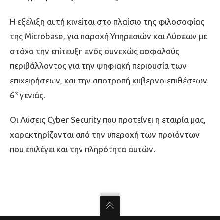
Η εξέλιξη αυτή κινείται στο πλαίσιο της φιλοσοφίας
της Microbase, για παροχή Υπηρεσιών και Λύσεων με
στόχο την επίτευξη ενός συνεχώς ασφαλούς
περιβάλλοντος για την ψηφιακή περιουσία των
επιχειρήσεων, και την αποτροπή κυβερνο-επιθέσεων
6
γενιάς.
ης
Οι Λύσεις Cyber Security που προτείνει η εταιρία μας,
χαρακτηρίζονται από την υπεροχή των προϊόντων
που επιλέγει και την πληρότητα αυτών.