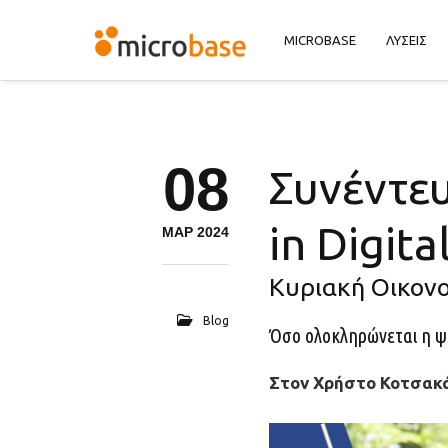
MICROBASE
ΛΥΣΕΙΣ
08
Συνέντε
in Digita
ΜΑΡ 2024
Κυριακή Οικονο
Blog
Όσο ολοκληρώνεται η ψ
Στον Χρήστο Κοτσακ