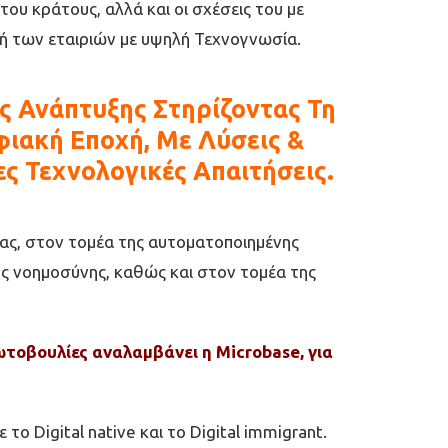
ου κράτους, αλλά και οι σχέσεις του µε
οχή των εταιριών µε υψηλή Τεχνογνωσία.
ς Ανάπτυξης Στηρίζοντας Τη
ιακή Εποχή, Με Λύσεις &
ς Τεχνολογικές Απαιτήσεις.
ίας, στον τοµέα της αυτοµατοποιηµένης
ς νοηµοσύνης, καθώς και στον τοµέα της
ωτοβουλίες αναλαμβάνει η Microbase, για
ο Digital native και το Digital immigrant.