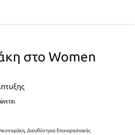
μάκη στο Women
άπτυξης
ώνεται.
ικονοµάκη, Διευθύντρια Επιχειρησιακής